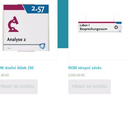
M dveřní štítek 150
ROM stropní závěs
1.00
Kč
2,042.00
Kč
PŘIDAT DO KOŠÍKU
PŘIDAT DO KOŠÍKU