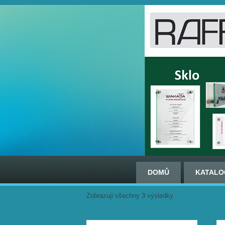
DOMŮ
KATALO
Zobrazuji všechny 3 výsledky