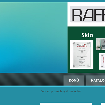
DOMŮ
KATALO
Zobrazuji všechny 4 výsledky