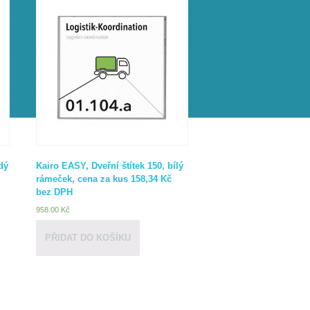
dý
Kairo EASY, Dveřní štítek 150, bílý
rámeček, cena za kus 158,34 Kč
bez DPH
958.00
Kč
PŘIDAT DO KOŠÍKU