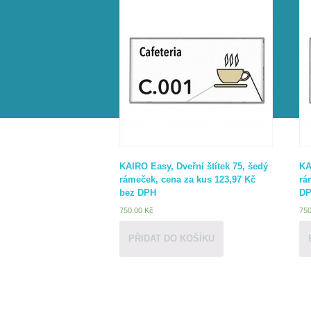
KAIRO Easy, Dveřní štítek 75, šedý
KA
rámeček, cena za kus 123,97 Kč
rá
bez DPH
D
750.00
Kč
75
PŘIDAT DO KOŠÍKU